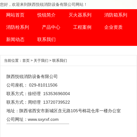
您好，欢迎来到陕西悦锐消防设备有限公司网站！
网站首页
悦锐简介
灭火器系列
消防箱系列
消防栓系列
产品中心
工程案例
企业资质
新闻动态
联系我们
当前位置：
首页
>
关于我们
>
联系我们
陕西悦锐消防设备有限公司
公司座机： 029-81011506
联系方式：徐经理 15353696004
联系方式：周经理 13720739522
地址：
陕西省西安市新城区含元路105号棉花仓库一楼办公室
公司网址：www.sxyrxf.com