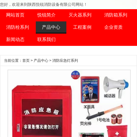
您好，欢迎来到陕西悦锐消防设备有限公司网站！
网站首页
悦锐简介
灭火器系列
消防箱系列
消防栓系列
产品中心
工程案例
企业资质
新闻动态
联系我们
当前位置：
首页
>
产品中心
>
消防应急灯系列