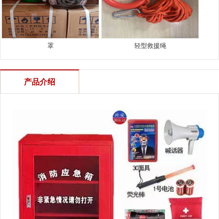
罩
轻型救援绳
产品介绍